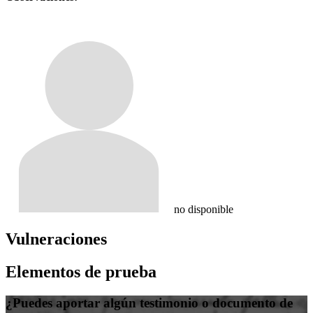
no disponible
Vulneraciones
Elementos de prueba
¿Puedes aportar algún testimonio o documento de