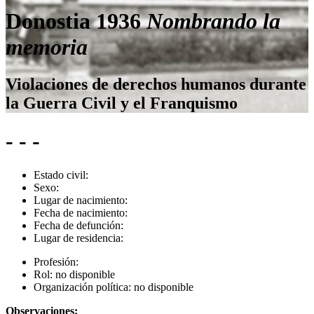
Donostia 1936
Nombrando la
memoria
Violaciones de derechos humanos durante
la Guerra Civil y el Franquismo
- - -
Estado civil:
Sexo:
Lugar de nacimiento:
Fecha de nacimiento:
Fecha de defunción:
Lugar de residencia:
Profesión:
Rol:
no disponible
Organización política:
no disponible
Observaciones: