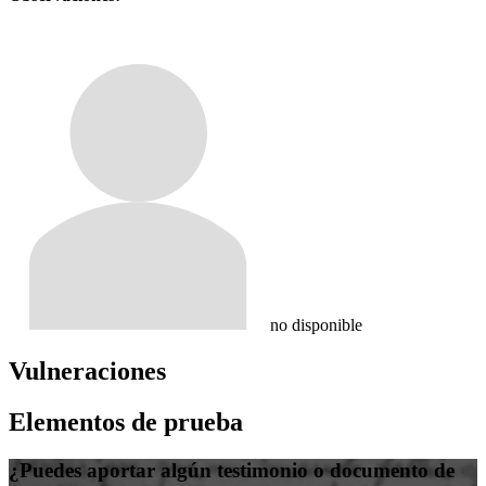
no disponible
Vulneraciones
Elementos de prueba
¿Puedes aportar algún testimonio o documento de