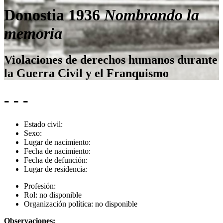
Donostia 1936
Nombrando la
memoria
Violaciones de derechos humanos durante
la Guerra Civil y el Franquismo
- - -
Estado civil:
Sexo:
Lugar de nacimiento:
Fecha de nacimiento:
Fecha de defunción:
Lugar de residencia:
Profesión:
Rol:
no disponible
Organización política:
no disponible
Observaciones: