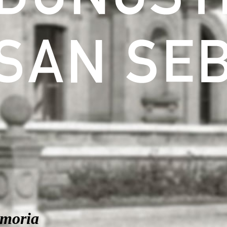
moria