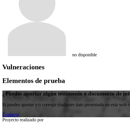
no disponible
Vulneraciones
Elementos de prueba
¿Puedes aportar algún testimonio o documento de int
Si puedes aportar y/o corregir cualquier dato presentado en esta web 
Contacto
Proyecto realizado por