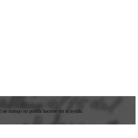
ste trabajo no podría hacerse sin tu ayuda.