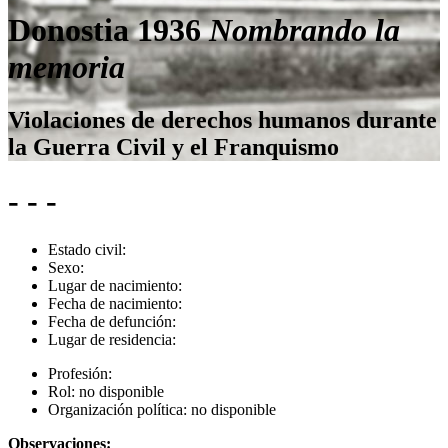
Donostia 1936
Nombrando la
memoria
Violaciones de derechos humanos durante
la Guerra Civil y el Franquismo
- - -
Estado civil:
Sexo:
Lugar de nacimiento:
Fecha de nacimiento:
Fecha de defunción:
Lugar de residencia:
Profesión:
Rol:
no disponible
Organización política:
no disponible
Observaciones: