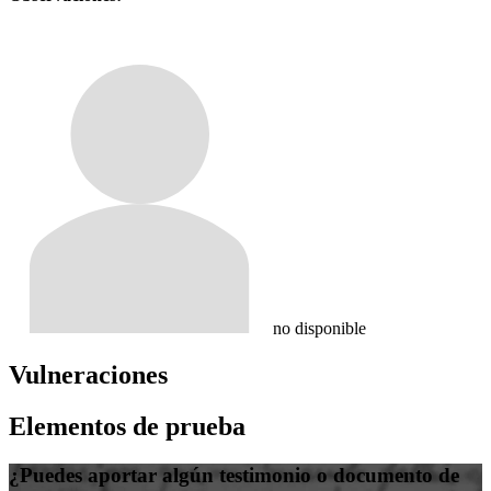
no disponible
Vulneraciones
Elementos de prueba
¿Puedes aportar algún testimonio o documento de