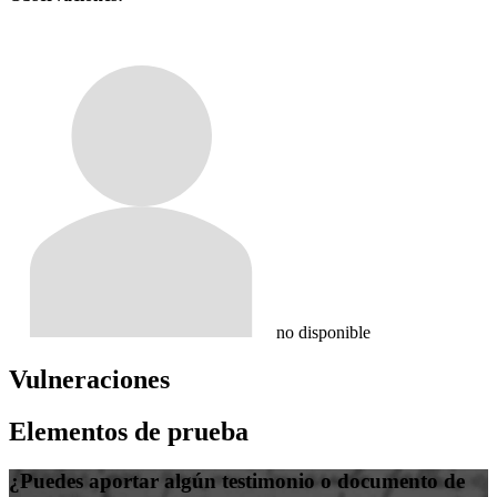
no disponible
Vulneraciones
Elementos de prueba
¿Puedes aportar algún testimonio o documento de