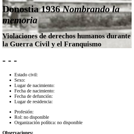
Donostia 1936
Nombrando la
memoria
Violaciones de derechos humanos durante
la Guerra Civil y el Franquismo
- - -
Estado civil:
Sexo:
Lugar de nacimiento:
Fecha de nacimiento:
Fecha de defunción:
Lugar de residencia:
Profesión:
Rol:
no disponible
Organización política:
no disponible
Observaciones: