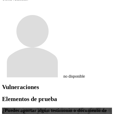
no disponible
Vulneraciones
Elementos de prueba
¿Puedes aportar algún testimonio o documento de