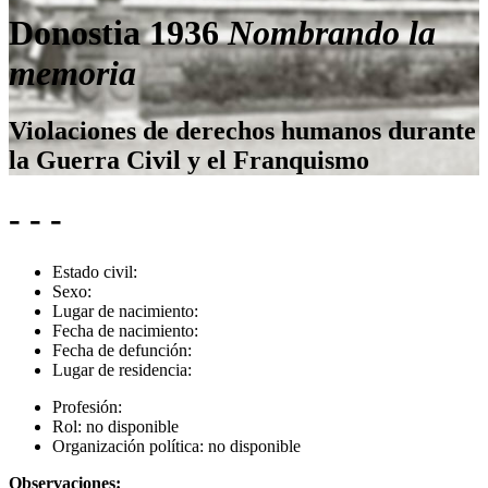
Donostia 1936
Nombrando la
memoria
Violaciones de derechos humanos durante
la Guerra Civil y el Franquismo
- - -
Estado civil:
Sexo:
Lugar de nacimiento:
Fecha de nacimiento:
Fecha de defunción:
Lugar de residencia:
Profesión:
Rol:
no disponible
Organización política:
no disponible
Observaciones: