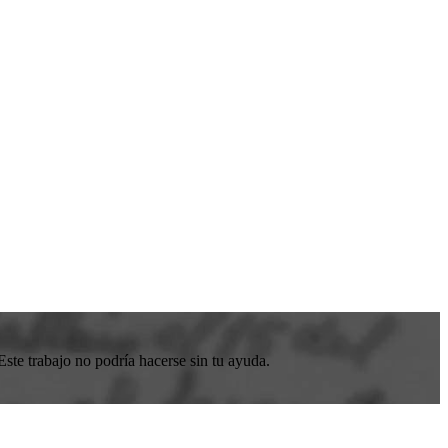
ste trabajo no podría hacerse sin tu ayuda.