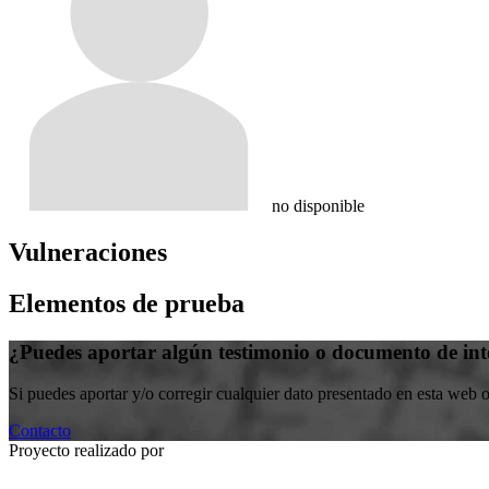
no disponible
Vulneraciones
Elementos de prueba
¿Puedes aportar algún testimonio o documento de int
Si puedes aportar y/o corregir cualquier dato presentado en esta web 
Contacto
Proyecto realizado por