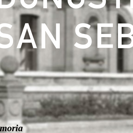
moria