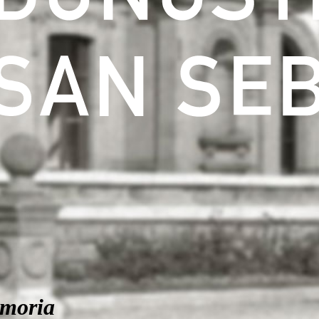
moria