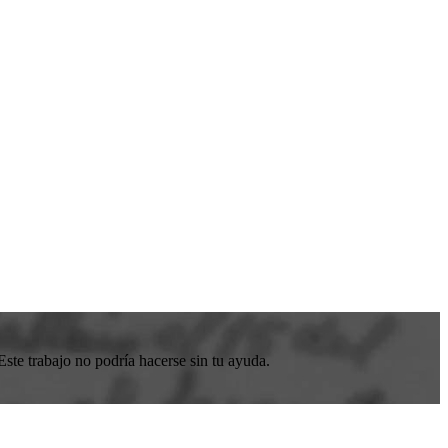
ste trabajo no podría hacerse sin tu ayuda.