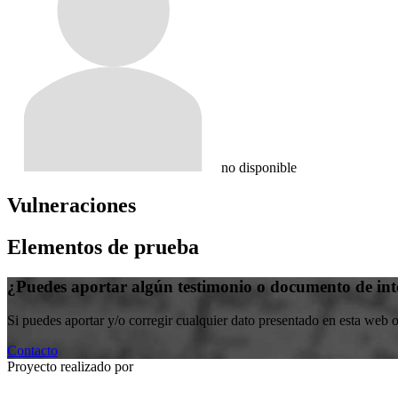
no disponible
Vulneraciones
Elementos de prueba
¿Puedes aportar algún testimonio o documento de int
Si puedes aportar y/o corregir cualquier dato presentado en esta web 
Contacto
Proyecto realizado por