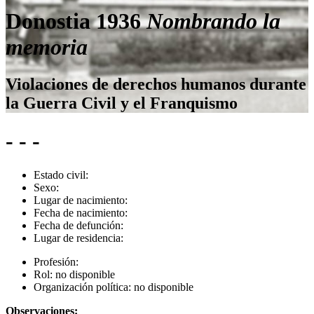
Donostia 1936
Nombrando la
memoria
Violaciones de derechos humanos durante
la Guerra Civil y el Franquismo
- - -
Estado civil:
Sexo:
Lugar de nacimiento:
Fecha de nacimiento:
Fecha de defunción:
Lugar de residencia:
Profesión:
Rol:
no disponible
Organización política:
no disponible
Observaciones: