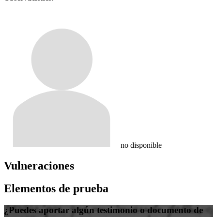
no disponible
Vulneraciones
Elementos de prueba
¿Puedes aportar algún testimonio o documento de