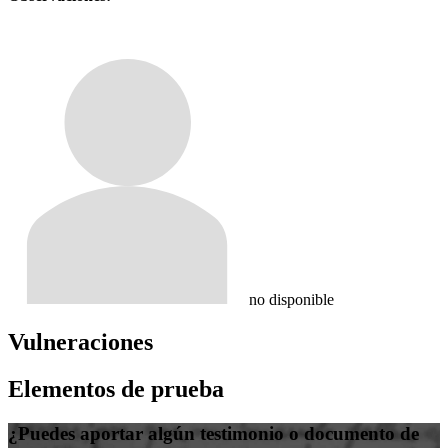
no disponible
Vulneraciones
Elementos de prueba
¿Puedes aportar algún testimonio o documento de