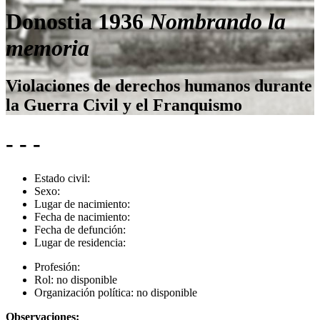
Donostia 1936
Nombrando la
memoria
Violaciones de derechos humanos durante
la Guerra Civil y el Franquismo
- - -
Estado civil:
Sexo:
Lugar de nacimiento:
Fecha de nacimiento:
Fecha de defunción:
Lugar de residencia:
Profesión:
Rol:
no disponible
Organización política:
no disponible
Observaciones: