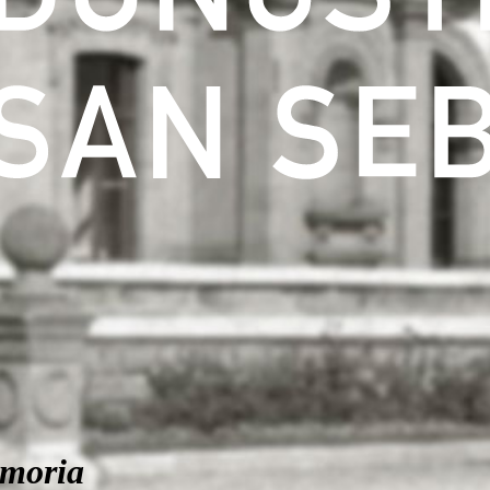
moria