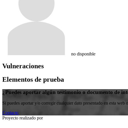
no disponible
Vulneraciones
Elementos de prueba
¿Puedes aportar algún testimonio o documento de int
Si puedes aportar y/o corregir cualquier dato presentado en esta web 
Contacto
Proyecto realizado por