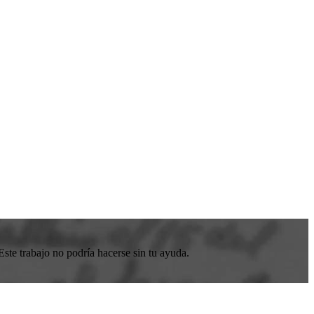
ste trabajo no podría hacerse sin tu ayuda.