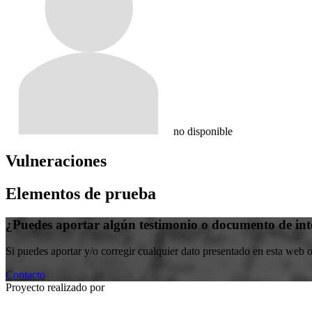
no disponible
Vulneraciones
Elementos de prueba
¿Puedes aportar algún testimonio o documento de int
Si puedes aportar y/o corregir cualquier dato presentado en esta web 
Contacto
Proyecto realizado por