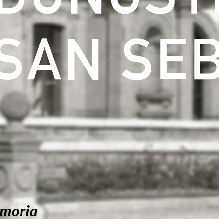
moria