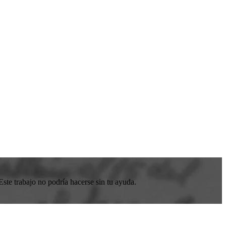
ste trabajo no podría hacerse sin tu ayuda.