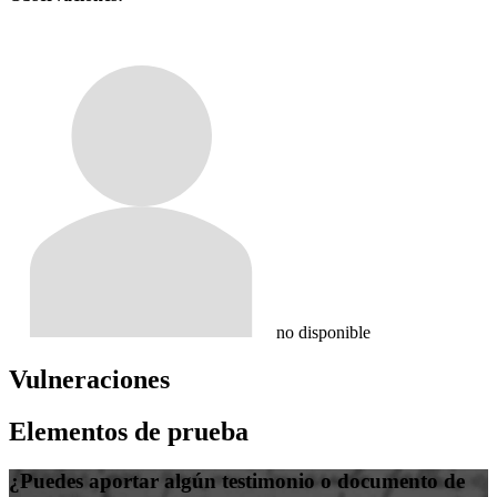
no disponible
Vulneraciones
Elementos de prueba
¿Puedes aportar algún testimonio o documento de