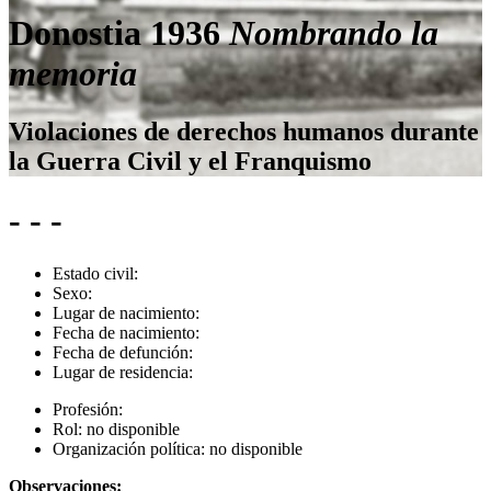
Donostia 1936
Nombrando la
memoria
Violaciones de derechos humanos durante
la Guerra Civil y el Franquismo
- - -
Estado civil:
Sexo:
Lugar de nacimiento:
Fecha de nacimiento:
Fecha de defunción:
Lugar de residencia:
Profesión:
Rol:
no disponible
Organización política:
no disponible
Observaciones: