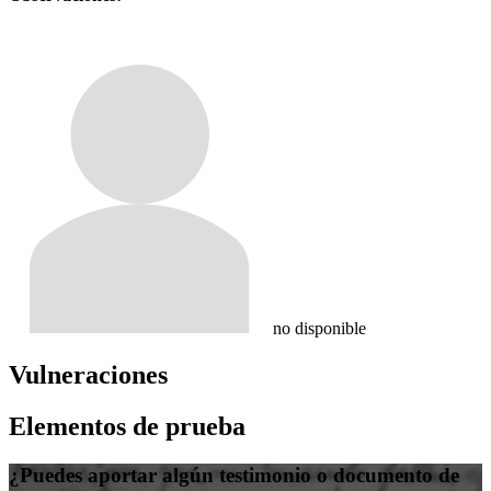
no disponible
Vulneraciones
Elementos de prueba
¿Puedes aportar algún testimonio o documento de