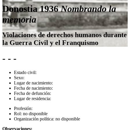
Donostia 1936
Nombrando la
memoria
Violaciones de derechos humanos durante
la Guerra Civil y el Franquismo
- - -
Estado civil:
Sexo:
Lugar de nacimiento:
Fecha de nacimiento:
Fecha de defunción:
Lugar de residencia:
Profesión:
Rol:
no disponible
Organización política:
no disponible
Observaciones: