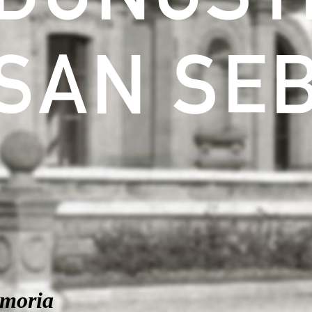
moria