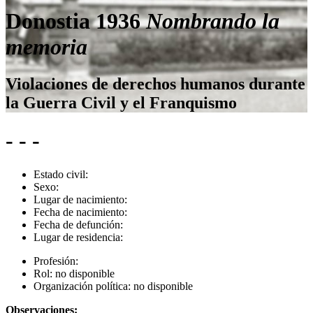
Donostia 1936
Nombrando la
memoria
Violaciones de derechos humanos durante
la Guerra Civil y el Franquismo
- - -
Estado civil:
Sexo:
Lugar de nacimiento:
Fecha de nacimiento:
Fecha de defunción:
Lugar de residencia:
Profesión:
Rol:
no disponible
Organización política:
no disponible
Observaciones: