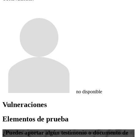
no disponible
Vulneraciones
Elementos de prueba
¿Puedes aportar algún testimonio o documento de