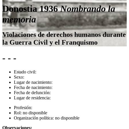
Donostia 1936
Nombrando la
memoria
Violaciones de derechos humanos durante
la Guerra Civil y el Franquismo
- - -
Estado civil:
Sexo:
Lugar de nacimiento:
Fecha de nacimiento:
Fecha de defunción:
Lugar de residencia:
Profesión:
Rol:
no disponible
Organización política:
no disponible
Observaciones: