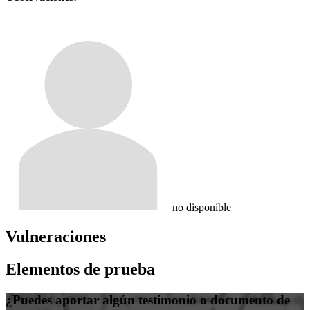
no disponible
Vulneraciones
Elementos de prueba
¿Puedes aportar algún testimonio o documento de