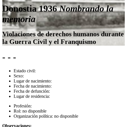
Donostia 1936
Nombrando la
memoria
Violaciones de derechos humanos durante
la Guerra Civil y el Franquismo
- - -
Estado civil:
Sexo:
Lugar de nacimiento:
Fecha de nacimiento:
Fecha de defunción:
Lugar de residencia:
Profesión:
Rol:
no disponible
Organización política:
no disponible
Observaciones: