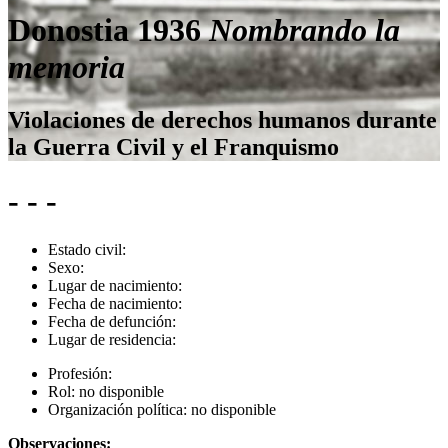
Donostia 1936
Nombrando la
memoria
Violaciones de derechos humanos durante
la Guerra Civil y el Franquismo
- - -
Estado civil:
Sexo:
Lugar de nacimiento:
Fecha de nacimiento:
Fecha de defunción:
Lugar de residencia:
Profesión:
Rol:
no disponible
Organización política:
no disponible
Observaciones: