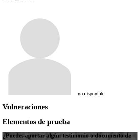
no disponible
Vulneraciones
Elementos de prueba
¿Puedes aportar algún testimonio o documento de