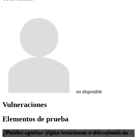
no disponible
Vulneraciones
Elementos de prueba
¿Puedes aportar algún testimonio o documento de