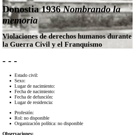
Donostia 1936
Nombrando la
memoria
Violaciones de derechos humanos durante
la Guerra Civil y el Franquismo
- - -
Estado civil:
Sexo:
Lugar de nacimiento:
Fecha de nacimiento:
Fecha de defunción:
Lugar de residencia:
Profesión:
Rol:
no disponible
Organización política:
no disponible
Observaciones: