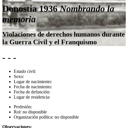
Donostia 1936
Nombrando la
memoria
Violaciones de derechos humanos durante
la Guerra Civil y el Franquismo
- - -
Estado civil:
Sexo:
Lugar de nacimiento:
Fecha de nacimiento:
Fecha de defunción:
Lugar de residencia:
Profesión:
Rol:
no disponible
Organización política:
no disponible
Observaciones: