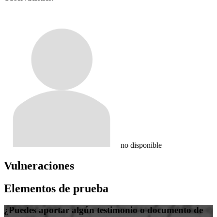
no disponible
Vulneraciones
Elementos de prueba
¿Puedes aportar algún testimonio o documento de