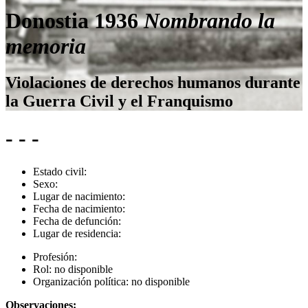
Donostia 1936
Nombrando la
memoria
Violaciones de derechos humanos durante
la Guerra Civil y el Franquismo
- - -
Estado civil:
Sexo:
Lugar de nacimiento:
Fecha de nacimiento:
Fecha de defunción:
Lugar de residencia:
Profesión:
Rol:
no disponible
Organización política:
no disponible
Observaciones: