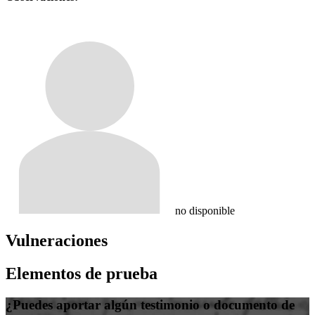
no disponible
Vulneraciones
Elementos de prueba
¿Puedes aportar algún testimonio o documento de