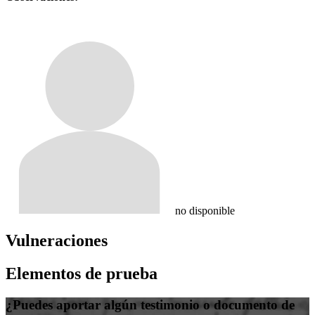
no disponible
Vulneraciones
Elementos de prueba
¿Puedes aportar algún testimonio o documento de