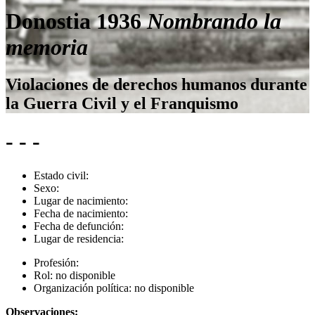
Donostia 1936
Nombrando la
memoria
Violaciones de derechos humanos durante
la Guerra Civil y el Franquismo
- - -
Estado civil:
Sexo:
Lugar de nacimiento:
Fecha de nacimiento:
Fecha de defunción:
Lugar de residencia:
Profesión:
Rol:
no disponible
Organización política:
no disponible
Observaciones: