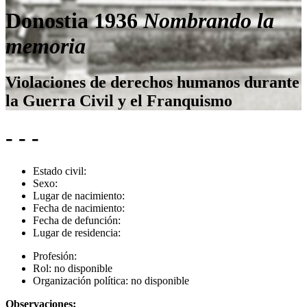
Donostia 1936
Nombrando la
memoria
Violaciones de derechos humanos durante
la Guerra Civil y el Franquismo
- - -
Estado civil:
Sexo:
Lugar de nacimiento:
Fecha de nacimiento:
Fecha de defunción:
Lugar de residencia:
Profesión:
Rol:
no disponible
Organización política:
no disponible
Observaciones: