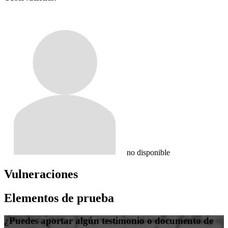
no disponible
Vulneraciones
Elementos de prueba
¿Puedes aportar algún testimonio o documento de