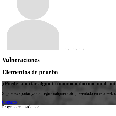
no disponible
Vulneraciones
Elementos de prueba
¿Puedes aportar algún testimonio o documento de int
Si puedes aportar y/o corregir cualquier dato presentado en esta web 
Contacto
Proyecto realizado por