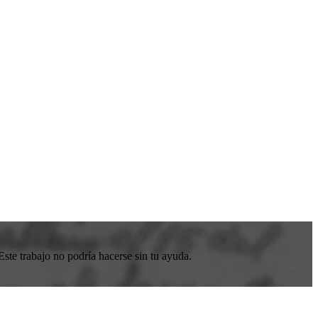
ste trabajo no podría hacerse sin tu ayuda.