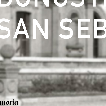
moria