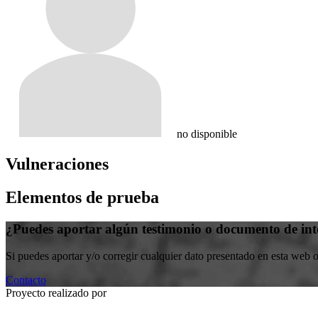
no disponible
Vulneraciones
Elementos de prueba
¿Puedes aportar algún testimonio o documento de int
Si puedes aportar y/o corregir cualquier dato presentado en esta web 
Contacto
Proyecto realizado por