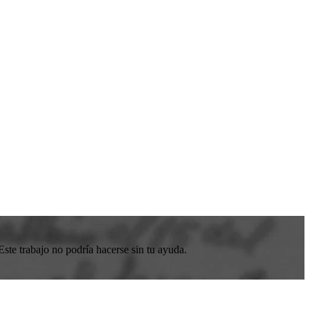
ste trabajo no podría hacerse sin tu ayuda.