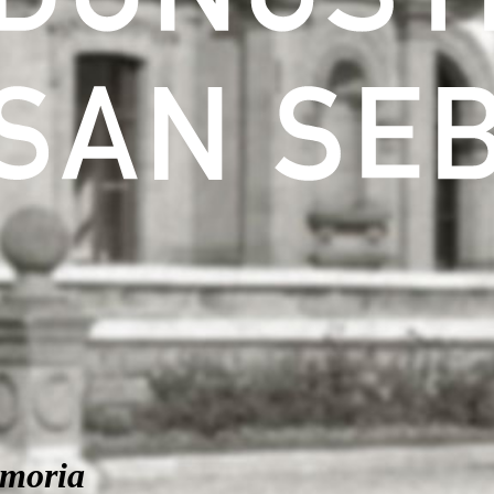
moria