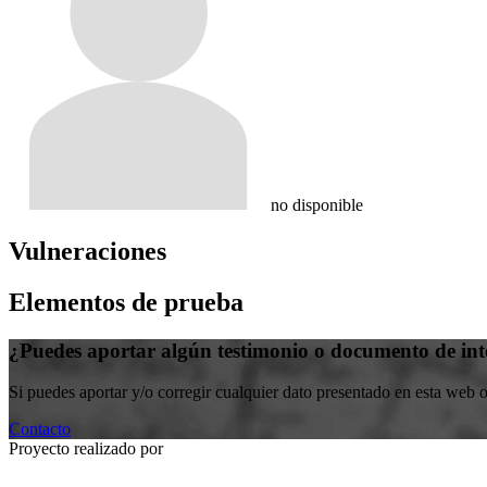
no disponible
Vulneraciones
Elementos de prueba
¿Puedes aportar algún testimonio o documento de int
Si puedes aportar y/o corregir cualquier dato presentado en esta web 
Contacto
Proyecto realizado por