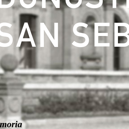
moria