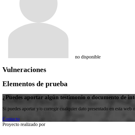
no disponible
Vulneraciones
Elementos de prueba
¿Puedes aportar algún testimonio o documento de int
Si puedes aportar y/o corregir cualquier dato presentado en esta web 
Contacto
Proyecto realizado por