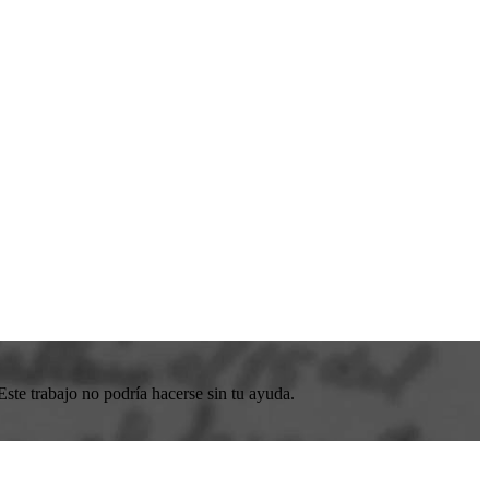
ste trabajo no podría hacerse sin tu ayuda.