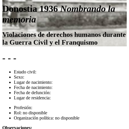
Donostia 1936
Nombrando la
memoria
Violaciones de derechos humanos durante
la Guerra Civil y el Franquismo
- - -
Estado civil:
Sexo:
Lugar de nacimiento:
Fecha de nacimiento:
Fecha de defunción:
Lugar de residencia:
Profesión:
Rol:
no disponible
Organización política:
no disponible
Observaciones: