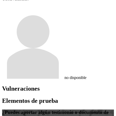
no disponible
Vulneraciones
Elementos de prueba
¿Puedes aportar algún testimonio o documento de