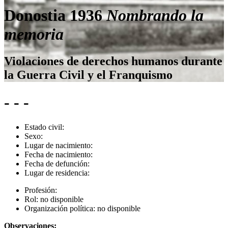
Donostia 1936
Nombrando la
memoria
Violaciones de derechos humanos durante
la Guerra Civil y el Franquismo
- - -
Estado civil:
Sexo:
Lugar de nacimiento:
Fecha de nacimiento:
Fecha de defunción:
Lugar de residencia:
Profesión:
Rol:
no disponible
Organización política:
no disponible
Observaciones: