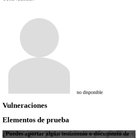
no disponible
Vulneraciones
Elementos de prueba
¿Puedes aportar algún testimonio o documento de