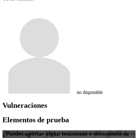
no disponible
Vulneraciones
Elementos de prueba
¿Puedes aportar algún testimonio o documento de