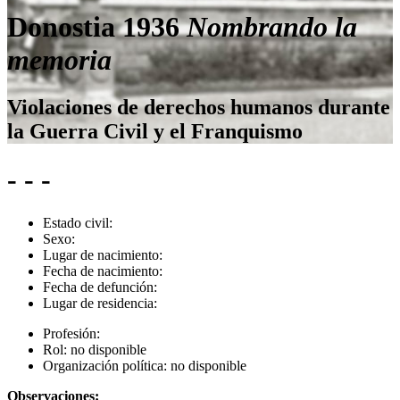
Donostia 1936
Nombrando la
memoria
Violaciones de derechos humanos durante
la Guerra Civil y el Franquismo
- - -
Estado civil:
Sexo:
Lugar de nacimiento:
Fecha de nacimiento:
Fecha de defunción:
Lugar de residencia:
Profesión:
Rol:
no disponible
Organización política:
no disponible
Observaciones: