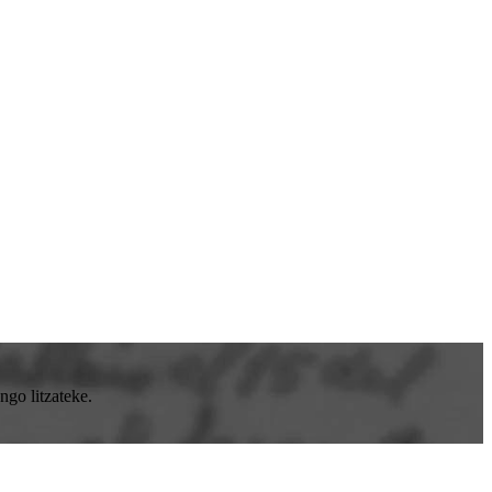
go litzateke.