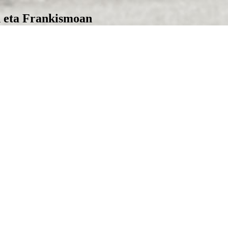
n eta Frankismoan