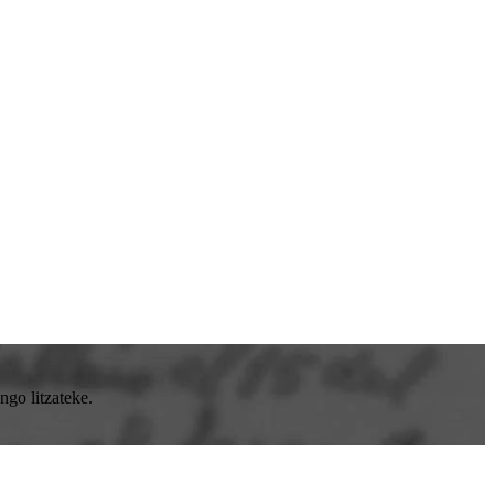
go litzateke.