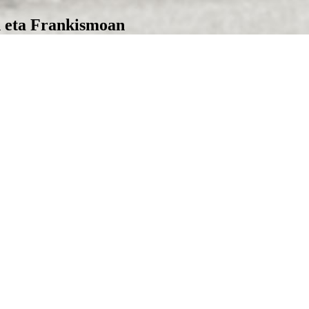
n eta Frankismoan