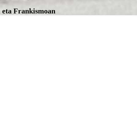
n eta Frankismoan