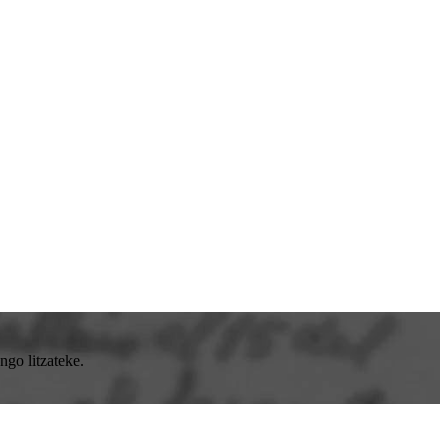
go litzateke.