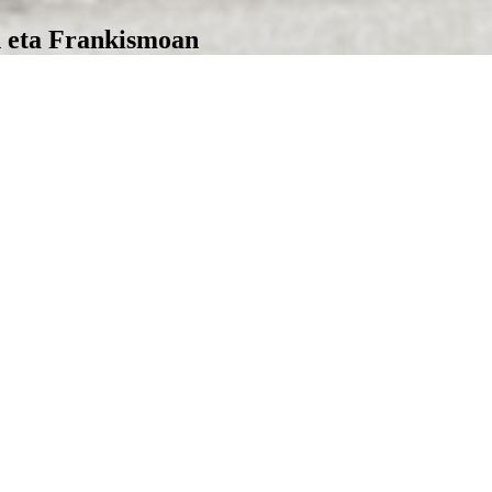
n eta Frankismoan