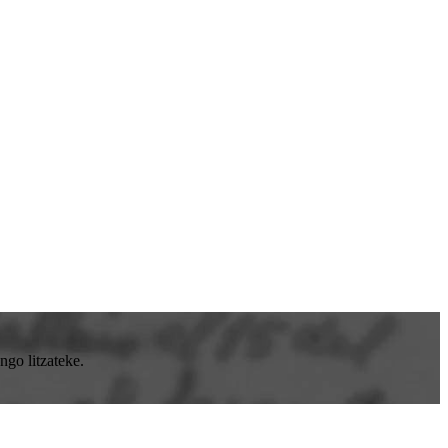
go litzateke.