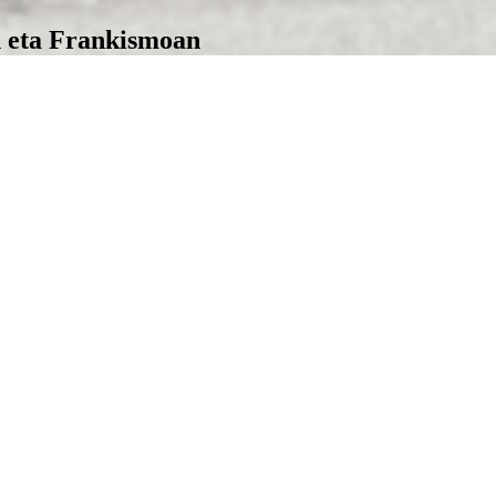
n eta Frankismoan