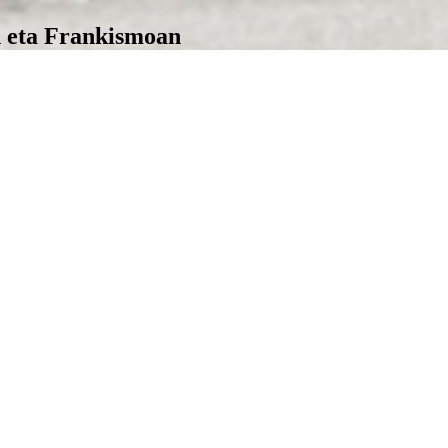
n eta Frankismoan