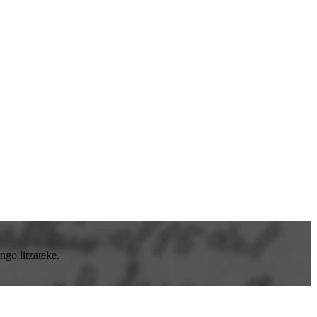
go litzateke.