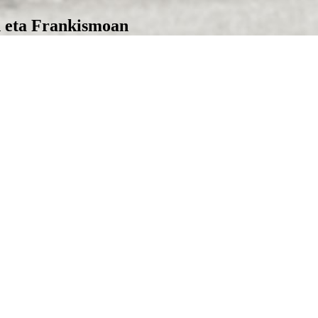
n eta Frankismoan