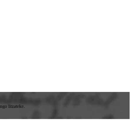
go litzateke.