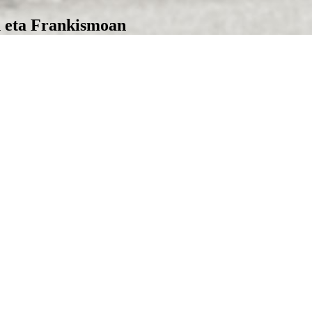
n eta Frankismoan