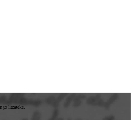
go litzateke.