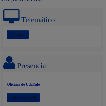
Telemático
Comenzar
Presencial
Oficinas de Udal!nfo
Pedir cita previa