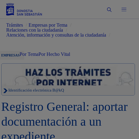
Buscar
Trámites
/
Empresas por Tema
/
Relaciones con la ciudadanía
/
Atención, información y consultas de la ciudadanía
/
Por Tema
Por Hecho Vital
EMPRESAS
Identificación electrónica B@kQ
Registro General: aportar
documentación a un
expediente