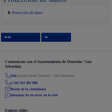
Protección de datos
Volver al índice
Volver atrás
Comunícate con el Ayuntamiento de Donostia / San
Sebastián
(gratuito desde Donostia / San Sebastián)
010
(+34) 943 481 000
Buzón de la ciudadanía
Informar de un error en la web
Enlaces útiles