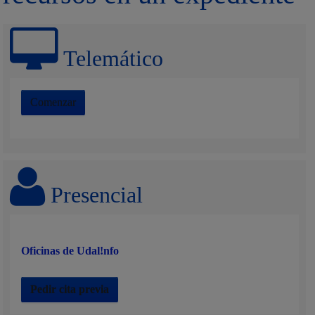
Telemático
Comenzar
Presencial
Oficinas de Udal!nfo
Pedir cita previa