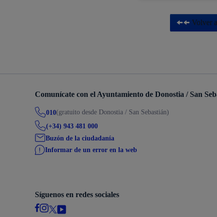
Descubre la ciudad
Aviso
Volver a
La ciudad futura
Agend
Comunícate con el Ayuntamiento de Donostia / San Seb
(gratuito desde Donostia / San Sebastián)
010
(+34) 943 481 000
Buzón de la ciudadanía
Informar de un error en la web
Síguenos en redes sociales