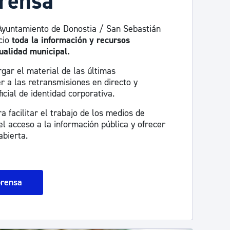
prensa
Ayuntamiento de Donostia / San Sebastián
cio
toda la información y recursos
ualidad municipal.
gar el material de las últimas
r a las retransmisiones en directo y
icial de identidad corporativa.
 facilitar el trabajo de los medios de
l acceso a la información pública y ofrecer
bierta.
prensa