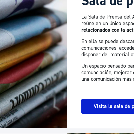
Sala de 
La Sala de Prensa del 
reúne en un único espa
relacionados con la act
En ella se puede descar
comunicaciones, accede
disponer del material of
Un espacio pensado para
comunciación, mejorar e
una comunicación más a
Visita la sala de 