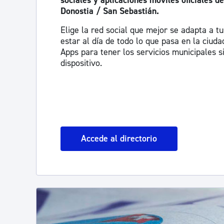
sociales y aplicaciones móviles oficiales 
Donostia / San Sebastián.
Elige la red social que mejor se adapta a t
estar al día de todo lo que pasa en la ciud
Apps para tener los servicios municipales 
dispositivo.
Accede al directorio