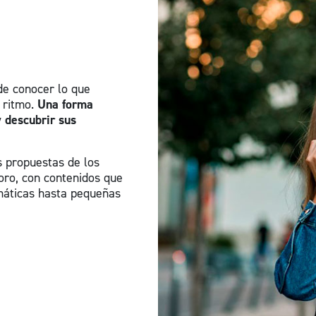
de conocer lo que
 ritmo.
Una forma
y descubrir sus
s propuestas de los
ro, con contenidos que
máticas hasta pequeñas