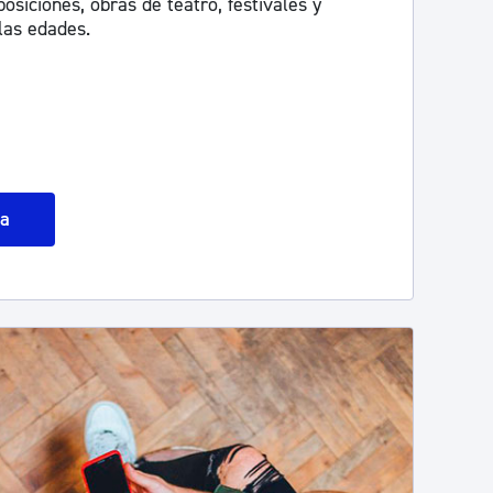
osiciones, obras de teatro, festivales y
las edades.
da