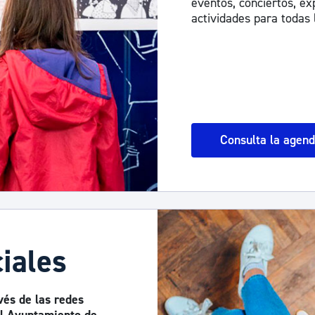
eventos, conciertos, exp
actividades para todas 
Consulta la agen
iales
vés de las redes