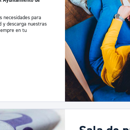
del Ayuntamiento de
us necesidades para
ad y descarga nuestras
siempre en tu