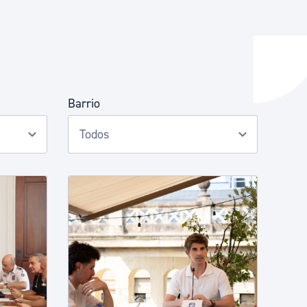
y empleo
Barrio
manos y convivencia