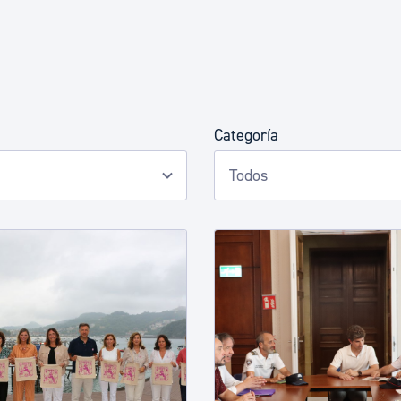
Euskera
Desarrollo económico 
Categoría
Igualdad, Derechos Hu
Cultura
Turismo