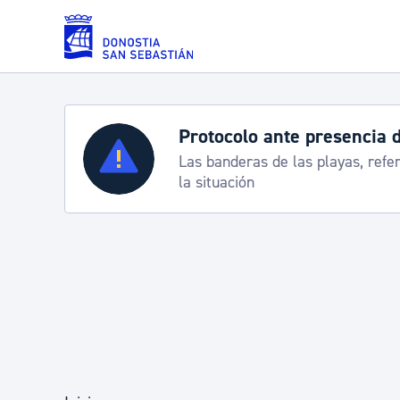
Saltar al contenido principal
Servicios
Semana Grande 2026: p
8-15 agosto
Padrón y asuntos personales
Servicios sociales
Movilidad