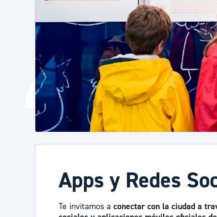
Apps y Redes Soc
Te invitamos a
conectar con la ciudad a tra