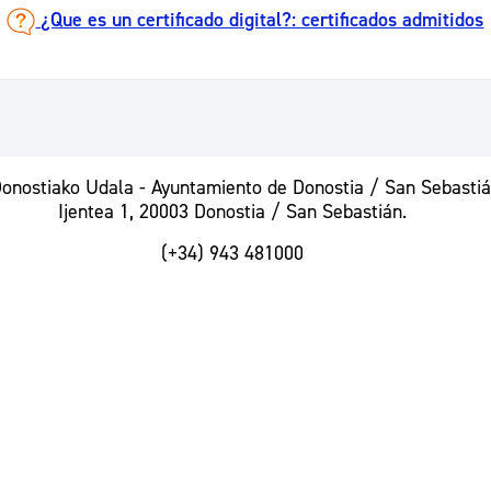
¿Que es un certificado digital?: certificados admitidos
nostiako Udala - Ayuntamiento de Donostia / San Sebasti
Ijentea 1, 20003 Donostia / San Sebastián.
(+34) 943 481000