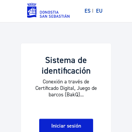
ES
EU
Sistema de
identificación
Conexión a través de
Certificado Digital, Juego de
barcos (BakQ)...
Iniciar sesión