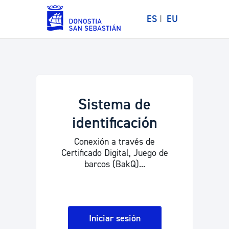
ES
EU
Sistema de
identificación
Conexión a través de
Certificado Digital, Juego de
barcos (BakQ)...
Iniciar sesión