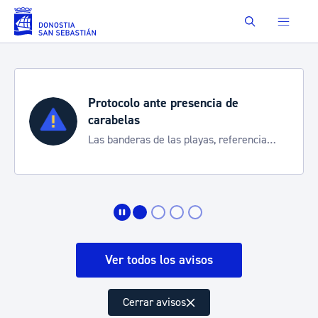
Saltar al contenido principal
Buscar
Protocolo ante presencia de
carabelas
Las banderas de las playas, referencia
para informarte de la situación
Ver todos los avisos
Cerrar avisos