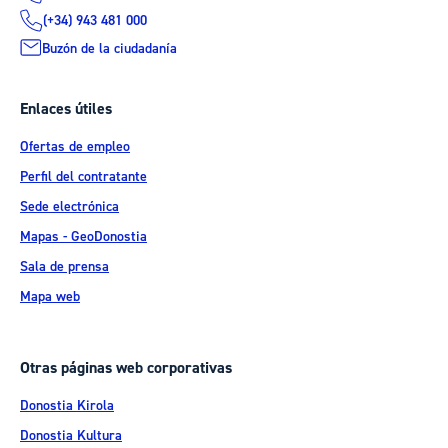
(+34) 943 481 000
Buzón de la ciudadanía
Enlaces útiles
Ofertas de empleo
Perfil del contratante
Sede electrónica
Mapas - GeoDonostia
Sala de prensa
Mapa web
Otras páginas web corporativas
Donostia Kirola
Donostia Kultura