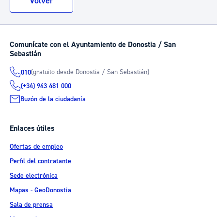
Volver
Comunícate con el Ayuntamiento de Donostia / San
Sebastián
(gratuito desde Donostia / San Sebastián)
010
(+34) 943 481 000
Buzón de la ciudadanía
Enlaces útiles
Ofertas de empleo
Perfil del contratante
Sede electrónica
Mapas - GeoDonostia
Sala de prensa