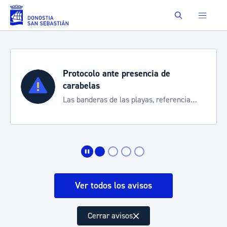
Saltar al contenido principal
Buscar
Protocolo ante presencia de
carabelas
Las banderas de las playas, referencia
para informarte de la situación
Ver todos los avisos
Cerrar avisos