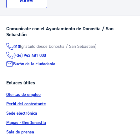
Volver
Comunícate con el Ayuntamiento de Donostia / San
Sebastián
(gratuito desde Donostia / San Sebastián)
010
(+34) 943 481 000
Buzón de la ciudadanía
Enlaces útiles
Ofertas de empleo
Perfil del contratante
Sede electrónica
Mapas - GeoDonostia
Sala de prensa