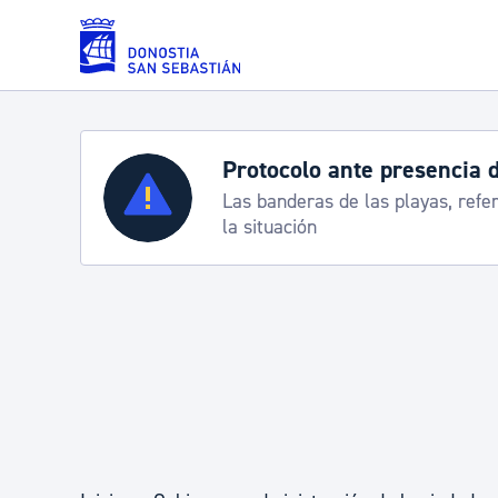
Saltar al contenido principal
Protocolo ante presencia 
Servicios
Las banderas de las playas, refe
la situación
Padrón y asuntos personales
Servicios sociales
Movilidad